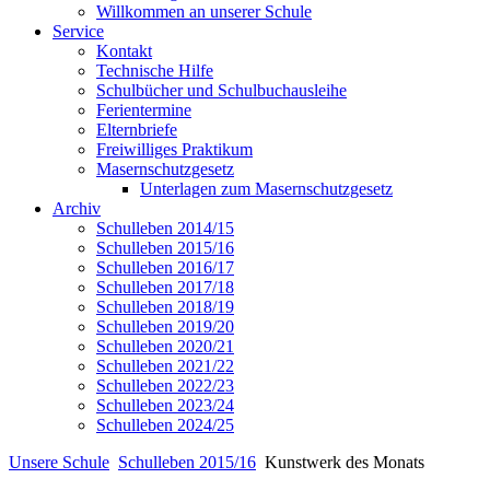
Willkommen an unserer Schule
Service
Kontakt
Technische Hilfe
Schulbücher und Schulbuchausleihe
Ferientermine
Elternbriefe
Freiwilliges Praktikum
Masernschutzgesetz
Unterlagen zum Masernschutzgesetz
Archiv
Schulleben 2014/15
Schulleben 2015/16
Schulleben 2016/17
Schulleben 2017/18
Schulleben 2018/19
Schulleben 2019/20
Schulleben 2020/21
Schulleben 2021/22
Schulleben 2022/23
Schulleben 2023/24
Schulleben 2024/25
Unsere Schule
Schulleben 2015/16
Kunstwerk des Monats