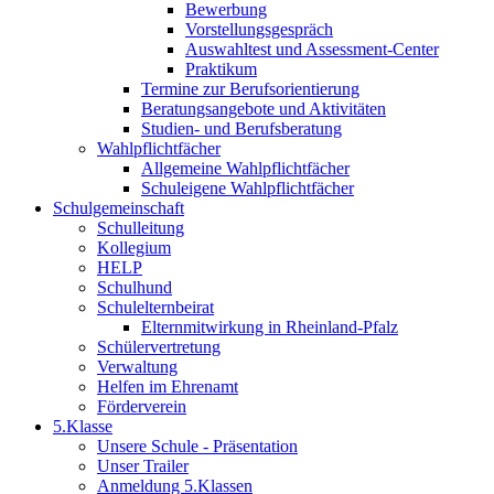
Bewerbung
Vorstellungsgespräch
Auswahltest und Assessment-Center
Praktikum
Termine zur Berufsorientierung
Beratungsangebote und Aktivitäten
Studien- und Berufsberatung
Wahlpflichtfächer
Allgemeine Wahlpflichtfächer
Schuleigene Wahlpflichtfächer
Schulgemeinschaft
Schulleitung
Kollegium
HELP
Schulhund
Schulelternbeirat
Elternmitwirkung in Rheinland-Pfalz
Schülervertretung
Verwaltung
Helfen im Ehrenamt
Förderverein
5.Klasse
Unsere Schule - Präsentation
Unser Trailer
Anmeldung 5.Klassen