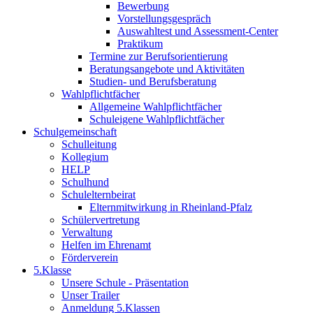
Bewerbung
Vorstellungsgespräch
Auswahltest und Assessment-Center
Praktikum
Termine zur Berufsorientierung
Beratungsangebote und Aktivitäten
Studien- und Berufsberatung
Wahlpflichtfächer
Allgemeine Wahlpflichtfächer
Schuleigene Wahlpflichtfächer
Schulgemeinschaft
Schulleitung
Kollegium
HELP
Schulhund
Schulelternbeirat
Elternmitwirkung in Rheinland-Pfalz
Schülervertretung
Verwaltung
Helfen im Ehrenamt
Förderverein
5.Klasse
Unsere Schule - Präsentation
Unser Trailer
Anmeldung 5.Klassen