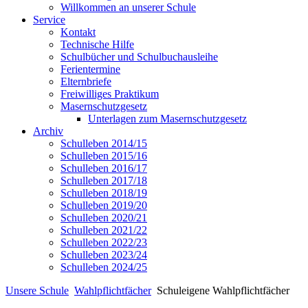
Willkommen an unserer Schule
Service
Kontakt
Technische Hilfe
Schulbücher und Schulbuchausleihe
Ferientermine
Elternbriefe
Freiwilliges Praktikum
Masernschutzgesetz
Unterlagen zum Masernschutzgesetz
Archiv
Schulleben 2014/15
Schulleben 2015/16
Schulleben 2016/17
Schulleben 2017/18
Schulleben 2018/19
Schulleben 2019/20
Schulleben 2020/21
Schulleben 2021/22
Schulleben 2022/23
Schulleben 2023/24
Schulleben 2024/25
Unsere Schule
Wahlpflichtfächer
Schuleigene Wahlpflichtfächer