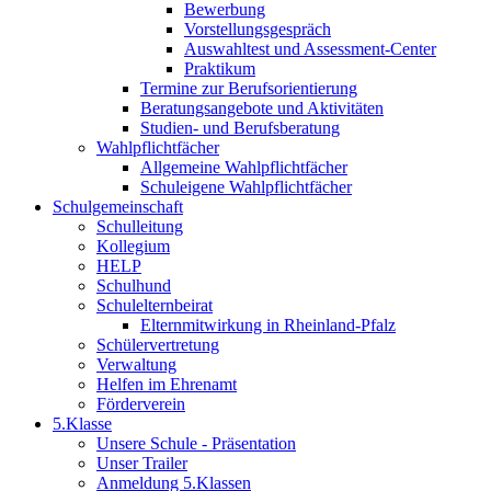
Bewerbung
Vorstellungsgespräch
Auswahltest und Assessment-Center
Praktikum
Termine zur Berufsorientierung
Beratungsangebote und Aktivitäten
Studien- und Berufsberatung
Wahlpflichtfächer
Allgemeine Wahlpflichtfächer
Schuleigene Wahlpflichtfächer
Schulgemeinschaft
Schulleitung
Kollegium
HELP
Schulhund
Schulelternbeirat
Elternmitwirkung in Rheinland-Pfalz
Schülervertretung
Verwaltung
Helfen im Ehrenamt
Förderverein
5.Klasse
Unsere Schule - Präsentation
Unser Trailer
Anmeldung 5.Klassen