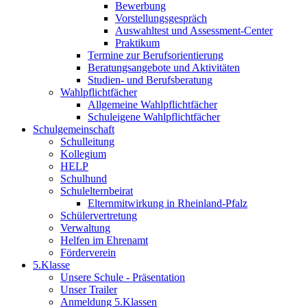
Bewerbung
Vorstellungsgespräch
Auswahltest und Assessment-Center
Praktikum
Termine zur Berufsorientierung
Beratungsangebote und Aktivitäten
Studien- und Berufsberatung
Wahlpflichtfächer
Allgemeine Wahlpflichtfächer
Schuleigene Wahlpflichtfächer
Schulgemeinschaft
Schulleitung
Kollegium
HELP
Schulhund
Schulelternbeirat
Elternmitwirkung in Rheinland-Pfalz
Schülervertretung
Verwaltung
Helfen im Ehrenamt
Förderverein
5.Klasse
Unsere Schule - Präsentation
Unser Trailer
Anmeldung 5.Klassen