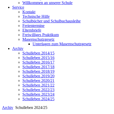
Willkommen an unserer Schule
Service
Kontakt
Technische Hilfe
Schulbücher und Schulbuchausleihe
Ferientermine
Elternbriefe
Freiwilliges Praktikum
Masernschutzgesetz
Unterlagen zum Masernschutzgesetz
Archiv
Schulleben 2014/15
Schulleben 2015/16
Schulleben 2016/17
Schulleben 2017/18
Schulleben 2018/19
Schulleben 2019/20
Schulleben 2020/21
Schulleben 2021/22
Schulleben 2022/23
Schulleben 2023/24
Schulleben 2024/25
Archiv
Schulleben 2024/25