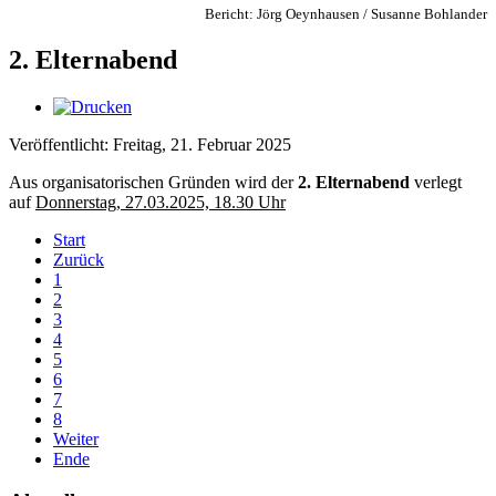
Bericht: Jörg Oeynhausen / Susanne Bohlander
2. Elternabend
Veröffentlicht: Freitag, 21. Februar 2025
Aus organisatorischen Gründen wird der
2. Elternabend
verlegt
auf
Donnerstag, 27.03.2025, 18.30 Uhr
Start
Zurück
1
2
3
4
5
6
7
8
Weiter
Ende