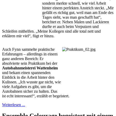
sondern merkte schnell, wie viel Arbeit
hinter einem perfekten Anstrich steckt. „Mir
gefällt es richtig gut, weil man am Ende des
Tages sieht, was man geschafft hat“,
berichtet er. Neben Malen und Lackieren
durfte er auch beim Verputzen und
Schleifen mithelfen. „Meine Kollegen sind alle total nett und
erklären mir viel“, fügt er hinzu.
Auch Fynn sammelte praktische
Erfahrungen – allerdings in einem
ganz anderen Bereich: Er
absolvierte sein Praktikum bei der
Autobahnmeisterei Wattenheim
und bekam einen spannenden
Einblick in die Arbeit hinter den
Kulissen. „Ich wusste gar nicht, wie
viele Aufgaben es gibt, um die
Autobahnen sicher zu halten. Das
ist echt interessant!“, erzählt er begeistert.
Weiterlesen ...
Ensemble Colourage begeistert mit einem