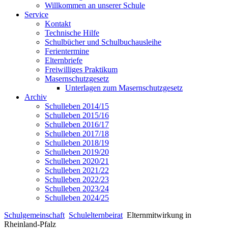
Willkommen an unserer Schule
Service
Kontakt
Technische Hilfe
Schulbücher und Schulbuchausleihe
Ferientermine
Elternbriefe
Freiwilliges Praktikum
Masernschutzgesetz
Unterlagen zum Masernschutzgesetz
Archiv
Schulleben 2014/15
Schulleben 2015/16
Schulleben 2016/17
Schulleben 2017/18
Schulleben 2018/19
Schulleben 2019/20
Schulleben 2020/21
Schulleben 2021/22
Schulleben 2022/23
Schulleben 2023/24
Schulleben 2024/25
Schulgemeinschaft
Schulelternbeirat
Elternmitwirkung in
Rheinland-Pfalz