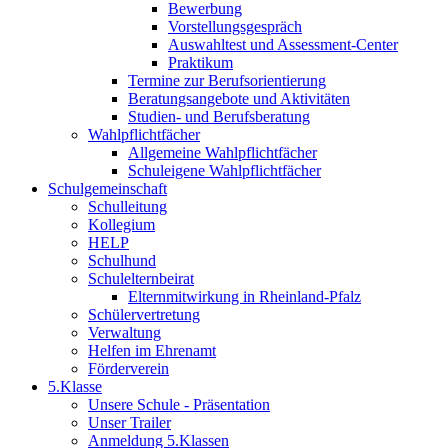
Bewerbung
Vorstellungsgespräch
Auswahltest und Assessment-Center
Praktikum
Termine zur Berufsorientierung
Beratungsangebote und Aktivitäten
Studien- und Berufsberatung
Wahlpflichtfächer
Allgemeine Wahlpflichtfächer
Schuleigene Wahlpflichtfächer
Schulgemeinschaft
Schulleitung
Kollegium
HELP
Schulhund
Schulelternbeirat
Elternmitwirkung in Rheinland-Pfalz
Schülervertretung
Verwaltung
Helfen im Ehrenamt
Förderverein
5.Klasse
Unsere Schule - Präsentation
Unser Trailer
Anmeldung 5.Klassen