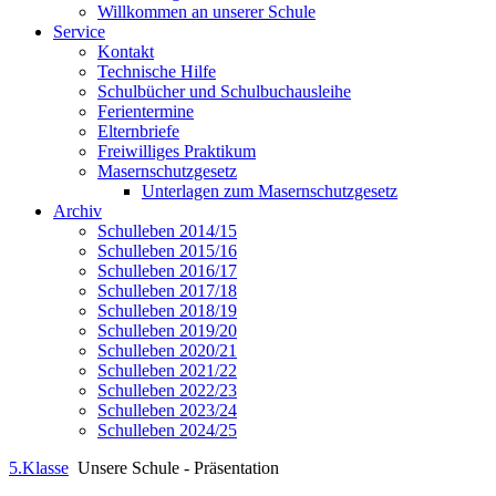
Willkommen an unserer Schule
Service
Kontakt
Technische Hilfe
Schulbücher und Schulbuchausleihe
Ferientermine
Elternbriefe
Freiwilliges Praktikum
Masernschutzgesetz
Unterlagen zum Masernschutzgesetz
Archiv
Schulleben 2014/15
Schulleben 2015/16
Schulleben 2016/17
Schulleben 2017/18
Schulleben 2018/19
Schulleben 2019/20
Schulleben 2020/21
Schulleben 2021/22
Schulleben 2022/23
Schulleben 2023/24
Schulleben 2024/25
5.Klasse
Unsere Schule - Präsentation